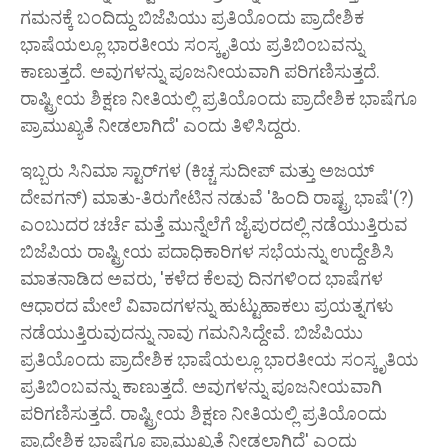
ಗಮನಕ್ಕೆ ಬಂದಿದ್ದು ಬಿಜೆಪಿಯು ಪ್ರತಿಯೊಂದು ಪ್ರಾದೇಶಿಕ
ಭಾಷೆಯಲ್ಲೂ ಭಾರತೀಯ ಸಂಸ್ಕೃತಿಯ ಪ್ರತಿಬಿಂಬವನ್ನು
ಕಾಣುತ್ತದೆ. ಅವುಗಳನ್ನು ಪೂಜನೀಯವಾಗಿ ಪರಿಗಣಿಸುತ್ತದೆ.
ರಾಷ್ಟ್ರೀಯ ಶಿಕ್ಷಣ ನೀತಿಯಲ್ಲಿ ಪ್ರತಿಯೊಂದು ಪ್ರಾದೇಶಿಕ ಭಾಷೆಗೂ
ಪ್ರಾಮುಖ್ಯತೆ ನೀಡಲಾಗಿದೆ' ಎಂದು ತಿಳಿಸಿದ್ದರು.
ಇಬ್ಬರು ಸಿನಿಮಾ ಸ್ಟಾರ್‌ಗಳ (ಕಿಚ್ಚ ಸುದೀಪ್ ಮತ್ತು ಅಜಯ್
ದೇವಗನ್) ಮಾತು-ತಿರುಗೇಟಿನ ನಡುವೆ 'ಹಿಂದಿ ರಾಷ್ಟ್ರ ಭಾಷೆ'(?)
ಎಂಬುದರ ಚರ್ಚೆ ಮತ್ತೆ ಮುನ್ನೆಲೆಗೆ ಜೈಪುರದಲ್ಲಿ ನಡೆಯುತ್ತಿರುವ
ಬಿಜೆಪಿಯ ರಾಷ್ಟ್ರೀಯ ಪದಾಧಿಕಾರಿಗಳ ಸಭೆಯನ್ನು ಉದ್ದೇಶಿಸಿ
ಮಾತನಾಡಿದ ಅವರು, 'ಕಳೆದ ಕೆಲವು ದಿನಗಳಿಂದ ಭಾಷೆಗಳ
ಆಧಾರದ ಮೇಲೆ ವಿವಾದಗಳನ್ನು ಹುಟ್ಟುಹಾಕಲು ಪ್ರಯತ್ನಗಳು
ನಡೆಯುತ್ತಿರುವುದನ್ನು ನಾವು ಗಮನಿಸಿದ್ದೇವೆ. ಬಿಜೆಪಿಯು
ಪ್ರತಿಯೊಂದು ಪ್ರಾದೇಶಿಕ ಭಾಷೆಯಲ್ಲೂ ಭಾರತೀಯ ಸಂಸ್ಕೃತಿಯ
ಪ್ರತಿಬಿಂಬವನ್ನು ಕಾಣುತ್ತದೆ. ಅವುಗಳನ್ನು ಪೂಜನೀಯವಾಗಿ
ಪರಿಗಣಿಸುತ್ತದೆ. ರಾಷ್ಟ್ರೀಯ ಶಿಕ್ಷಣ ನೀತಿಯಲ್ಲಿ ಪ್ರತಿಯೊಂದು
ಪ್ರಾದೇಶಿಕ ಭಾಷೆಗೂ ಪ್ರಾಮುಖ್ಯತೆ ನೀಡಲಾಗಿದೆ' ಎಂದು