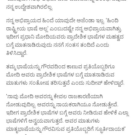
ನನ್ನ ಉದ್ದೇಶವಾಗಿರಲಿಲ್ಲ.
ನನ್ನ ಅಭಿಪ್ರಾಯದ ಹಿಂದೆ ಯಾವುದೇ ಅಜೆಂಡಾ ಇಲ್ಲ. 'ಹಿಂದಿ
ರಾಷ್ಟ್ರೀಯ ಭಾಷೆ ಅಲ್ಲ' ಎಂಬುದಷ್ಟೇ ನನ್ನ ಅಭಿಪ್ರಾಯವಾಗಿತ್ತು.
ಇದೀಗ ಪ್ರಧಾನಿ ಮೋದಿಯವರು ಪ್ರಾದೇಶಿಕ ಭಾಷೆಗಳ ಮಹತ್ವದ
ಬಗ್ಗೆ ಮಾತನಾಡಿರುವುದು ನನಗೆ ಸಂತಸ ತಂದಿದೆ ಎಂದು
ತಿಳಿಸಿದ್ದಾರೆ.
ತಮ್ಮ ಭಾಷೆಯನ್ನು ಗೌರವದಿಂದ ಕಾಣುವ ಪ್ರತಿಯೊಬ್ಬರಿಗೂ
ಮೋದಿ ಅವರು ಪ್ರಾದೇಶಿಕ ಭಾಷೆಗಳ ಬಗ್ಗೆ ಮಾತನಾಡಿರುವ
ಮಾತುಗಳು ಸಂತೋಷ ತರಿಸುತ್ತವೆ ಎಂದು ಸುದೀಪ್ ಹೇಳಿದ್ದಾರೆ.
'ನಾವು ಮೋದಿ ಅವರನ್ನು ಕೇವಲ ರಾಜಕಾರಣಿಯಾಗಿ
ನೋಡುವುದಿಲ್ಲ. ಅವರನ್ನು ನಾಯಕರಾಗಿಯೂ ನೋಡುತ್ತೇವೆ.
ಇದೀಗ ಪ್ರಾದೇಶಿಕ ಭಾಷೆಗಳ ಬಗ್ಗೆ ಅವರು ನೀಡಿರುವ ಹೇಳಿಕೆ ಎಲ್ಲಾ
ಭಾಷೆಗಳಿಗೆ ಅನ್ವಯವಾಗುತ್ತದೆ. ಅವರ ಮಾತುಗಳು
ಮಾತೃಭಾಷೆಯನ್ನು ಗೌರವಿಸುವ ಪ್ರತಿಯೊಬ್ಬರಿಗೆ ಸ್ಫೂರ್ತಿದಾಯಕ'