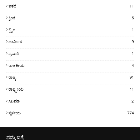
ಇತರೆ
11
ಕ್ರೀಡೆ
5
ಕ್ರೈಂ
1
ಧಾರ್ಮಿಕ
9
ಪ್ರವಾಸಿ
1
ರಾಜಕೀಯ
4
ರಾಜ್ಯ
91
ರಾಷ್ಟ್ರೀಯ
41
ಸಿನಿಮಾ
2
ಸ್ಥಳೀಯ
774
ನಮ್ಮ ಬಗ್ಗೆ