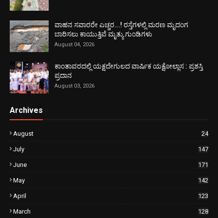
ವಾಹನ ಸವಾರರೇ ಎಚ್ಚರ...! ರಸ್ತೆಗಳಲ್ಲಿ ಮರಣ ಮೃದಂಗ
ಬಾರಿಸಲು ಕಾಯುತ್ತಿವೆ ಮೃತ್ಯು ಗುಂಡಿಗಳು
August 04, 2026
ಕಾಂತಾವರದಲ್ಲಿ ಯಕ್ಷದೇಗುಲದ ವಾರ್ಷಿಕ ಯಕ್ಷೋಲ್ಲಾಸ : ಪ್ರಶಸ್ತಿ
ಪ್ರದಾನ
August 03, 2026
Archives
August
24
July
147
June
171
May
142
April
123
March
128