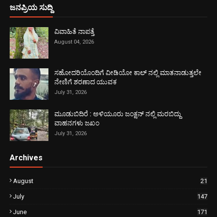
ಜನಪ್ರಿಯ ಸುದ್ದಿ
ವಿವಾಹಿತೆ ನಾಪತ್ತೆ
August 04, 2026
ಸಹೋದರಿಯೊಂದಿಗೆ ವೀಡಿಯೋ ಕಾಲ್ ನಲ್ಲಿ ಮಾತನಾಡುತ್ತಲೇ
ನೇಣಿಗೆ ಶರಣಾದ ಯುವಕ
July 31, 2026
ಮೂಡುಬಿದಿರೆ : ಅಳಿಯೂರು ಜಂಕ್ಷನ್ ನಲ್ಲಿ ಮರಬಿದ್ದು
ವಾಹನಗಳು ಜಖಂ
July 31, 2026
Archives
August
21
July
147
June
171