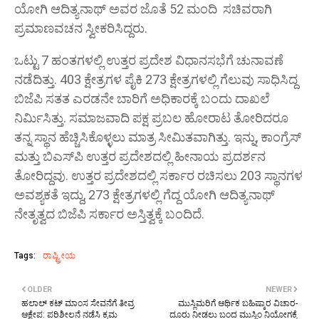
ಯೋಗಿ ಆದಿತ್ಯನಾಥ್‌ ಅವರ ಜೊತೆ 52 ಮಂದಿ ಸಚಿವರಾಗಿ
ಪ್ರಮಾಣವಚನ ಸ್ವೀಕರಿಸಿದ್ದರು.
ಒಟ್ಟು 7 ಹಂತಗಳಲ್ಲಿ ಉತ್ತರ ಪ್ರದೇಶ ವಿಧಾನಸಭೆಗೆ ಚುನಾವಣೆ
ನಡೆದಿತ್ತು. 403 ಕ್ಷೇತ್ರಗಳ ಪೈಕಿ 273 ಕ್ಷೇತ್ರಗಳಲ್ಲಿ ಗೆಲುವು ಸಾಧಿಸಿದ್ದ
ಬಿಜೆಪಿ ಸತತ ಎರಡನೇ ಬಾರಿಗೆ ಅಧಿಕಾರಕ್ಕೆ ಬಂದು ದಾಖಲೆ
ನಿರ್ಮಿಸಿತ್ತು. ಸಮಾಜವಾದಿ ಪಕ್ಷ ಪ್ರಬಲ ಹೋರಾಟ ತೋರಿದರೂ
ತನ್ನ ಸ್ಥಾನ ಹೆಚ್ಚಿಸಿಕೊಳ್ಳಲು ಮಾತ್ರ ಸೀಮಿತವಾಗಿತ್ತು. ಇನ್ನು, ಕಾಂಗ್ರೆಸ್‌
ಮತ್ತು ಬಿಎಸ್‌ಪಿ ಉತ್ತರ ಪ್ರದೇಶದಲ್ಲಿ ಹೀನಾಯ ಪ್ರದರ್ಶನ
ತೋರಿದ್ದವು. ಉತ್ತರ ಪ್ರದೇಶದಲ್ಲಿ ಸರ್ಕಾರ ರಚಿಸಲು 203 ಸ್ಥಾನಗಳ
ಅವಶ್ಯಕತೆ ಇದ್ದು, 273 ಕ್ಷೇತ್ರಗಳಲ್ಲಿ ಗೆದ್ದ ಯೋಗಿ ಆದಿತ್ಯನಾಥ್‌
ನೇತೃತ್ವದ ಬಿಜೆಪಿ ಸರ್ಕಾರ ಅಸ್ತಿತ್ವಕ್ಕೆ ಬಂದಿದೆ.
Tags:
ರಾಷ್ಟ್ರೀಯ
OLDER
NEWER
ಹಲಾಲ್ ಕಟ್ ಮಾಂಸ ಸೇವನೆಗೆ ತೀವ್ರ
ಮುಸ್ಲಿಮರಿಗೆ ಆರ್ಥಿಕ ಬಹಿಷ್ಕಾರ ವಿಚಾರ-
ಆಕ್ಷೇಪ: ಪರಿಶೀಲನೆ ನಡೆಸಿ ಕ್ರಮ
ದೂರು ನೀಡಲು ಬಂದ ಮುಸ್ಲಿಂ ನಿಯೋಗಕ್ಕೆ