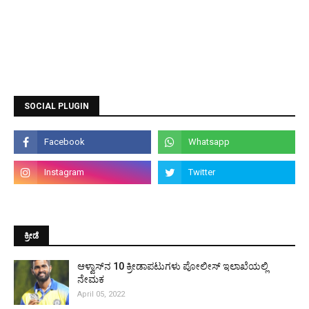
SOCIAL PLUGIN
ಕ್ರೀಡೆ
ಆಳ್ವಾಸ್‌ನ 10 ಕ್ರೀಡಾಪಟುಗಳು ಪೋಲೀಸ್ ಇಲಾಖೆಯಲ್ಲಿ
ನೇಮಕ
April 05, 2022