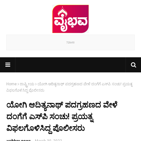
Home
ರಾಷ್ಟ್ರೀಯ
ಯೋಗಿ ಆದಿತ್ಯನಾಥ್‌ ಪದಗ್ರಹಣದ ವೇಳೆ ದಂಗೆಗೆ ಎಸ್‌ಪಿ ಸಂಚು! ಪ್ರಯತ್ನ
ವಿಫಲಗೊಳಿಸಿದ್ದ ಪೊಲೀಸರು
ಯೋಗಿ ಆದಿತ್ಯನಾಥ್‌ ಪದಗ್ರಹಣದ ವೇಳೆ
ದಂಗೆಗೆ ಎಸ್‌ಪಿ ಸಂಚು! ಪ್ರಯತ್ನ
ವಿಫಲಗೊಳಿಸಿದ್ದ ಪೊಲೀಸರು