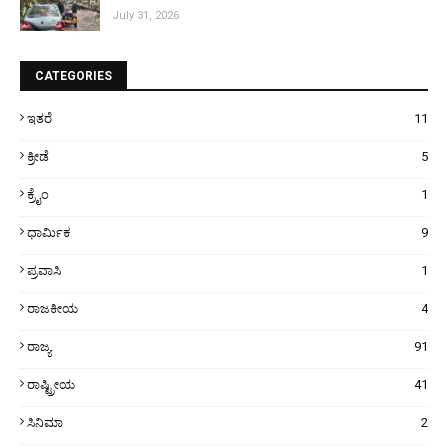
July 31, 2026
CATEGORIES
ಇತರೆ
11
ಕ್ರೀಡೆ
5
ಕ್ರೈಂ
1
ಧಾರ್ಮಿಕ
9
ಪ್ರವಾಸಿ
1
ರಾಜಕೀಯ
4
ರಾಜ್ಯ
91
ರಾಷ್ಟ್ರೀಯ
41
ಸಿನಿಮಾ
2