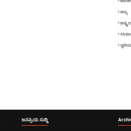
ರಾಜಕ
ರಾಜ್ಯ
ರಾಷ್ಟ್
ಸಿನಿಮಾ
ಸ್ಥಳೀ
ಜನಪ್ರಿಯ ಸುದ್ದಿ
Archi