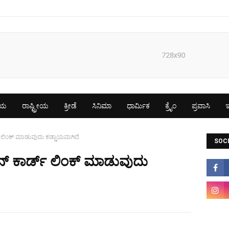
ೀಯ
ರಾಷ್ಟ್ರೀಯ
ಕ್ರೀಡೆ
ಸಿನಿಮಾ
ಧಾರ್ಮಿಕ
ಕ್ರೈಂ
ಪ್ರವಾಸಿ
ಇ
್‌ ಲಿಂಕ್‌ ಮಾಡುವುದು ಕಡ್ಡಾಯವಾಗಿದೆ
SOCI
್‌ ಕಾರ್ಡ್‌ ಲಿಂಕ್‌ ಮಾಡುವುದು