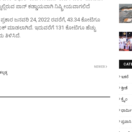
ಮಲ್ಲಿರುವ ಪಾನ್ ಕಡ್ಡಾಯವಾಗಿ ನಿಷ್ಕ್ರೀಯವಾಗಲಿದೆ
ರಕಾರ ಜನವರಿ 24, 2022 ರವರೆಗೆ, 43.34 ಕೋಟಿಗೂ
 ಲಿಂಕ್ ಮಾಡಲಾಗಿದೆ. ಇದುವರೆಗೆ 131 ಕೋಟಿಗೂ ಹೆಚ್ಚು
 ತಿಳಿಸಿದೆ.
CAT
NEWER
್ಲಡ್ಕ
ಇತರೆ
ಕ್ರೀಡೆ
ಕ್ರೈಂ
ಧಾರ್ಮ
ಪ್ರವಾಸಿ