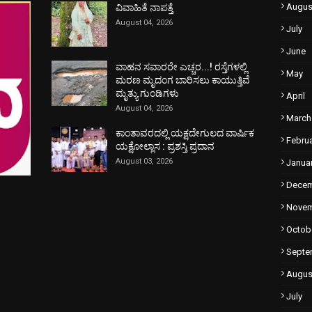
Augus
ವಿವಾಹಿತೆ ನಾಪತ್ತೆ
August 04, 2026
July
June
ವಾಹನ ಸವಾರರೇ ಎಚ್ಚರ...! ರಸ್ತೆಗಳಲ್ಲಿ
May
ಮರಣ ಮೃದಂಗ ಬಾರಿಸಲು ಕಾಯುತ್ತಿವೆ
ಮೃತ್ಯು ಗುಂಡಿಗಳು
April
August 04, 2026
March
ಕಾಂತಾವರದಲ್ಲಿ ಯಕ್ಷದೇಗುಲದ ವಾರ್ಷಿಕ
Febru
ಯಕ್ಷೋಲ್ಲಾಸ : ಪ್ರಶಸ್ತಿ ಪ್ರದಾನ
August 03, 2026
Janua
Dece
Nove
Octob
Septe
Augus
July