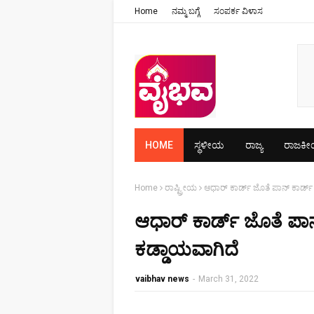
Home
ನಮ್ಮ ಬಗ್ಗೆ
ಸಂಪರ್ಕ ವಿಳಾಸ
HOME
ಸ್ಥಳೀಯ
ರಾಜ್ಯ
ರಾಜಕ
Home
ರಾಷ್ಟ್ರೀಯ
ಆಧಾರ್‌ ಕಾರ್ಡ್‌ ಜೊತೆ ಪಾನ್‌ ಕಾರ್ಡ
ಆಧಾರ್‌ ಕಾರ್ಡ್‌ ಜೊತೆ ಪಾನ
ಕಡ್ಡಾಯವಾಗಿದೆ
vaibhav news
-
March 31, 2022