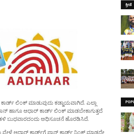
ಕ್ರೀಡೆ
‌ ಕಾರ್ಡ್‌ ಲಿಂಕ್‌ ಮಾಡುವುದು ಕಡ್ಡಾಯವಾಗಿದೆ. ಎಲ್ಲಾ
POP
‌ ಹಾಗೂ ಆಧಾರ್‌ ಕಾರ್ಡ್‌ ಲಿಂಕ್‌ ಮಾಡಬೇಕಾಗುತ್ತದೆ
ಡಳಿ ಬುಧವಾರದಂದು ಅಧಿಸೂಚನೆ ಹೊರಡಿಸಿದೆ.
 ವೇಳೆ ಆಧಾರ್ ಕಾರ್ಡ್‌ಗೆ ಪಾನ್ ಕಾರ್ಡ್ ನಿಂಕ್ ಮಾಡದೇ