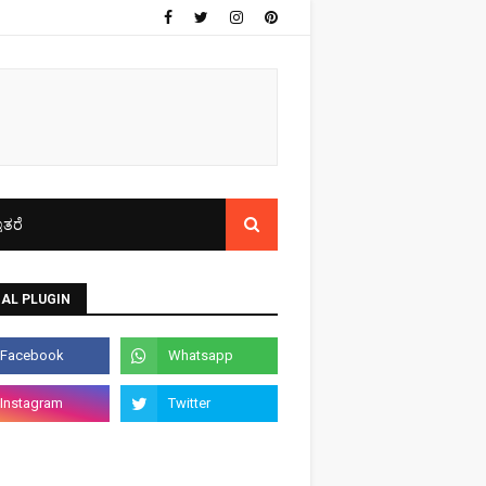
ತರೆ
AL PLUGIN