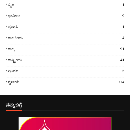
ಕ್ರೈಂ
1
ಧಾರ್ಮಿಕ
9
ಪ್ರವಾಸಿ
1
ರಾಜಕೀಯ
4
ರಾಜ್ಯ
91
ರಾಷ್ಟ್ರೀಯ
41
ಸಿನಿಮಾ
2
ಸ್ಥಳೀಯ
774
ನಮ್ಮ ಬಗ್ಗೆ