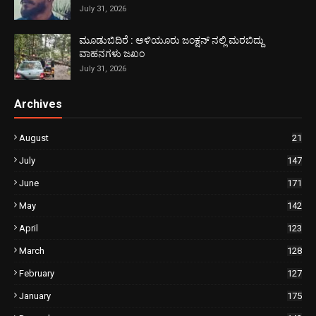
July 31, 2026
ಮೂಡುಬಿದಿರೆ : ಅಳಿಯೂರು ಜಂಕ್ಷನ್ ನಲ್ಲಿ ಮರಬಿದ್ದು
ವಾಹನಗಳು ಜಖಂ
July 31, 2026
Archives
August
21
July
147
June
171
May
142
April
123
March
128
February
127
January
175