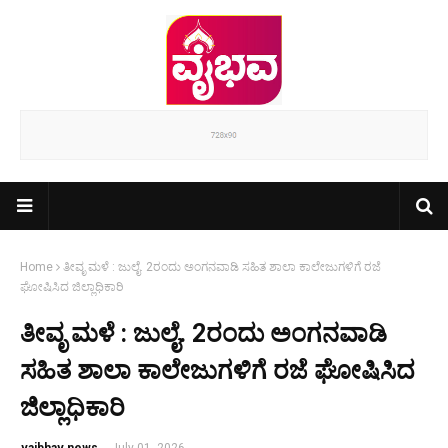
Home
ತೀವೃ ಮಳೆ : ಜುಲೈ. 2ರಂದು ಅಂಗನವಾಡಿ ಸಹಿತ ಶಾಲಾ ಕಾಲೇಜುಗಳಿಗೆ ರಜೆ
ಘೋಷಿಸಿದ ಜಿಲ್ಲಾಧಿಕಾರಿ
ತೀವೃ ಮಳೆ : ಜುಲೈ. 2ರಂದು ಅಂಗನವಾಡಿ
ಸಹಿತ ಶಾಲಾ ಕಾಲೇಜುಗಳಿಗೆ ರಜೆ ಘೋಷಿಸಿದ
ಜಿಲ್ಲಾಧಿಕಾರಿ