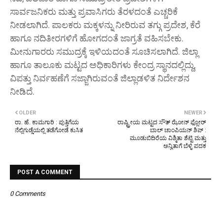
ಸಾರ್ವಜನಿಕರು ಮತ್ತು ಪ್ರವಾಸಿಗರು ತೆರಳದಂತೆ ಎಚ್ಚರಿಕೆ
ನೀಡಲಾಗಿದೆ. ಪಾಲಕರು ಮಕ್ಕಳನ್ನು ನೀರಿರುವ ತಗ್ಗು ಪ್ರದೇಶ, ಕೆರೆ
ಹಾಗೂ ನದಿತೀರಗಳಿಗೆ ಹೋಗದಂತೆ ಜಾಗ್ರತೆ ವಹಿಸಬೇಕು.
ಮೀನುಗಾರರು ಸಮುದ್ರಕ್ಕೆ ಇಳಿಯದಂತೆ ಸೂಚಿಸಲಾಗಿದೆ. ಜಿಲ್ಲಾ
ಹಾಗೂ ತಾಲೂಕು ಮಟ್ಟದ ಅಧಿಕಾರಿಗಳು ಕೇಂದ್ರ ಸ್ಥಾನದಲ್ಲಿದ್ದು,
ವಿಪತ್ತು ನಿರ್ವಹಣೆಗೆ ಸಜ್ಜಾಗಿರುವಂತೆ ಜಿಲ್ಲಾಡಳಿತ ನಿರ್ದೇಶನ
ನೀಡಿದೆ.
OLDER
NEWER
ರಾ. ಹೆ. ಕಾಮಗಾರಿ : ಪುತ್ತಿಗೆಯ
ರಾಷ್ಟ್ರೀಯ ಮಟ್ಟದ ಸೌತ್ ಝೋನ್ ಫ್ಲೋರ್
ನೆಲ್ಲಿಗುಡ್ಡೆಯಲ್ಲಿ ತಡೆಗೋಡೆ ಕುಸಿತ
ಬಾಲ್ ಚಾಂಪಿಯನ್ ಶಿಪ್ :
ಮೂಡುಬಿದಿರೆಯ ವಿಶ್ಮಿತಾ ಶೆಟ್ಟಿ ಮತ್ತು
ಅನ್ವಿತಾಗೆ ಬೆಳ್ಳಿ ಪದಕ
POST A COMMENT
0 Comments