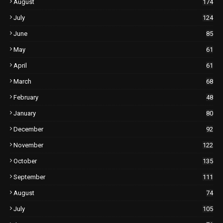
August
174
July
124
June
85
May
61
April
61
March
68
February
48
January
80
December
92
November
122
October
135
September
111
August
74
July
105