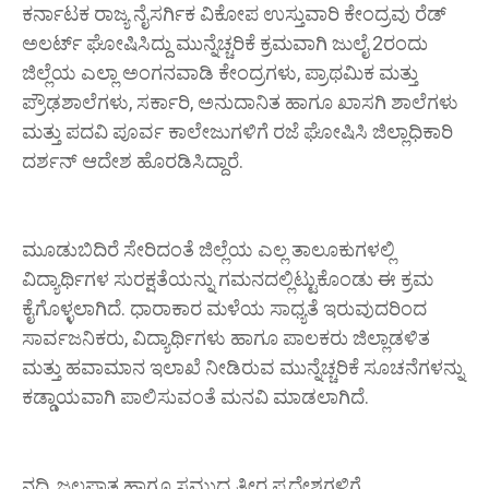
ಕರ್ನಾಟಕ ರಾಜ್ಯ ನೈಸರ್ಗಿಕ ವಿಕೋಪ ಉಸ್ತುವಾರಿ ಕೇಂದ್ರವು ರೆಡ್
ಅಲರ್ಟ್ ಘೋಷಿಸಿದ್ದು ಮುನ್ನೆಚ್ಚರಿಕೆ ಕ್ರಮವಾಗಿ ಜುಲೈ 2ರಂದು
ಜಿಲ್ಲೆಯ ಎಲ್ಲಾ ಅಂಗನವಾಡಿ ಕೇಂದ್ರಗಳು, ಪ್ರಾಥಮಿಕ ಮತ್ತು
ಪ್ರೌಢಶಾಲೆಗಳು, ಸರ್ಕಾರಿ, ಅನುದಾನಿತ ಹಾಗೂ ಖಾಸಗಿ ಶಾಲೆಗಳು
ಮತ್ತು ಪದವಿ ಪೂರ್ವ ಕಾಲೇಜುಗಳಿಗೆ ರಜೆ ಘೋಷಿಸಿ ಜಿಲ್ಲಾಧಿಕಾರಿ
ದರ್ಶನ್ ಆದೇಶ ಹೊರಡಿಸಿದ್ದಾರೆ.
ಮೂಡುಬಿದಿರೆ ಸೇರಿದಂತೆ ಜಿಲ್ಲೆಯ ಎಲ್ಲ ತಾಲೂಕುಗಳಲ್ಲಿ
ವಿದ್ಯಾರ್ಥಿಗಳ ಸುರಕ್ಷತೆಯನ್ನು ಗಮನದಲ್ಲಿಟ್ಟುಕೊಂಡು ಈ ಕ್ರಮ
ಕೈಗೊಳ್ಳಲಾಗಿದೆ. ಧಾರಾಕಾರ ಮಳೆಯ ಸಾಧ್ಯತೆ ಇರುವುದರಿಂದ
ಸಾರ್ವಜನಿಕರು, ವಿದ್ಯಾರ್ಥಿಗಳು ಹಾಗೂ ಪಾಲಕರು ಜಿಲ್ಲಾಡಳಿತ
ಮತ್ತು ಹವಾಮಾನ ಇಲಾಖೆ ನೀಡಿರುವ ಮುನ್ನೆಚ್ಚರಿಕೆ ಸೂಚನೆಗಳನ್ನು
ಕಡ್ಡಾಯವಾಗಿ ಪಾಲಿಸುವಂತೆ ಮನವಿ ಮಾಡಲಾಗಿದೆ.
ನದಿ, ಜಲಪಾತ ಹಾಗೂ ಸಮುದ್ರ ತೀರ ಪ್ರದೇಶಗಳಿಗೆ