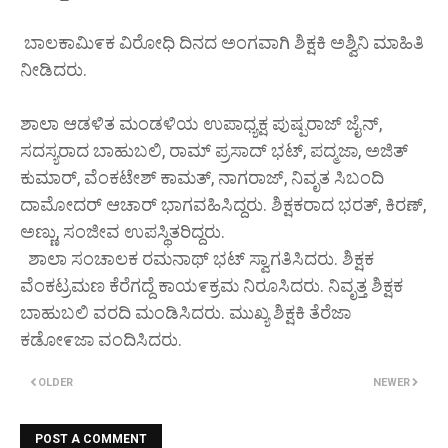
ಬಾಲಕಾಮಿ೯ಕ ವಿರೋಧಿ ದಿನದ ಅಂಗವಾಗಿ ಶಿಕ್ಷಕಿ ಅಶ್ವಿನಿ ಮಾಹಿತಿ
ನೀಡಿದರು.
ಶಾಲಾ ಆಡಳಿತ ಮಂಡಳಿಯ ಉಪಾಧ್ಯಕ್ಷ ಪುಷ್ಪರಾಜ್ ಜೈನ್,
ಸದಸ್ಯರಾದ ಬಾಹುಬಲಿ, ರಾಮ್ ಪ್ರಸಾದ್ ಭಟ್, ಪದ್ಮಜಾ, ಅಜಿತ್
ಕುಮಾರ್, ವೆಂಕಟೇಶ್ ಕಾಮತ್, ನಾಗರಾಜ್, ನಿವೃತ ಸಿಬಂದಿ
ದಾಮೋದರ್ ಆಚಾರ್ ಭಾಗವಹಿಸಿದ್ದರು. ಶಿಕ್ಷಕರಾದ ಭರತ್, ಕಿರಣ್,
ಅಣ್ಣು, ಸಂಜೀವ ಉಪಸ್ಥಿತರಿದ್ದರು.
ಶಾಲಾ ಸಂಚಾಲಕ ರಮನಾಥ್ ಭಟ್ ಸ್ವಾಗತಿಸಿದರು. ಶಿಕ್ಷಕ
ವೆಂಕಟ್ರಮಣ ಕೆರೆಗದ್ದೆ ಕಾಯ೯ಕ್ರಮ ನಿರೂಸಿದರು. ನಿವೃತ್ತ ಶಿಕ್ಷಕ
ಬಾಹುಬಲಿ ವರದಿ ಮಂಡಿಸಿದರು. ಮುಖ್ಯ ಶಿಕ್ಷಕಿ ತೆರೆಜಾ
ಕಡೋ೯ಜಾ ವಂದಿಸಿದರು.
OLDER
NEWER
POST A COMMENT