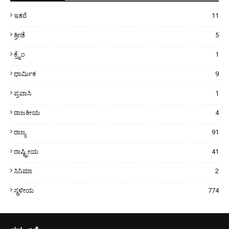
ಇತರೆ
11
ಕ್ರೀಡೆ
5
ಕ್ರೈಂ
1
ಧಾರ್ಮಿಕ
9
ಪ್ರವಾಸಿ
1
ರಾಜಕೀಯ
4
ರಾಜ್ಯ
91
ರಾಷ್ಟ್ರೀಯ
41
ಸಿನಿಮಾ
2
ಸ್ಥಳೀಯ
774