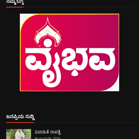
ನಮ್ಮ ಬಗ್ಗೆ
ಜನಪ್ರಿಯ ಸುದ್ದಿ
ವಿವಾಹಿತೆ ನಾಪತ್ತೆ
August 04, 2026