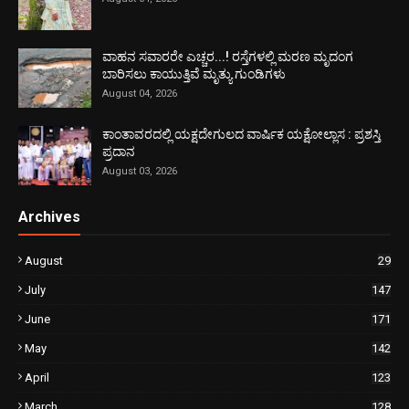
ವಾಹನ ಸವಾರರೇ ಎಚ್ಚರ...! ರಸ್ತೆಗಳಲ್ಲಿ ಮರಣ ಮೃದಂಗ
ಬಾರಿಸಲು ಕಾಯುತ್ತಿವೆ ಮೃತ್ಯು ಗುಂಡಿಗಳು
August 04, 2026
ಕಾಂತಾವರದಲ್ಲಿ ಯಕ್ಷದೇಗುಲದ ವಾರ್ಷಿಕ ಯಕ್ಷೋಲ್ಲಾಸ : ಪ್ರಶಸ್ತಿ
ಪ್ರದಾನ
August 03, 2026
Archives
August
29
July
147
June
171
May
142
April
123
March
128