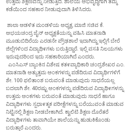
ಉತ್ತಮ ಶಿಕ್ಷಣವನ್ನು ನೀಡುತ್ತಿದೆ. ಶಾಲೆಯ ಅಭಿವೃದ್ಧಿಗಾಗಿ ತಮ್ಮ
ಕಡೆಯಿಂದ ಸಹಕಾರ ನೀಡುವುದಾಗಿ ತಿಳಿಸಿದರು.
ಶಾಲಾ ಆಡಳಿತ ಮಂಡಳಿಯ ಅಧ್ಯಕ್ಷ, ಮಾಜಿ ಸಚಿವ ಕೆ.
ಅಭಯಚಂದ್ರ ಜೈನ್ ಅಧ್ಯಕ್ಷತೆಯನ್ನು ವಹಿಸಿ ಮಾತನಾಡಿ
ಮೂಡುಬಿದಿರೆಯ ಎರಡನೇ ಪ್ರೌಢಶಾಲೆ ಇದಾಗಿದ್ದು ಇಲ್ಲಿಗೆ ಬೇರೆ
ಜಿಲ್ಲೆಗಳಿಂದ ವಿದ್ಯಾಥಿ೯ಗಳು ಬರುತ್ತಿದ್ದಾರೆ. ಇಲ್ಲಿ ವಸತಿ ನಿಲಯಗಳು
ಇರುವುದರಿಂದ ಇದು ಸಹಕಾರಿಯಾಗಿದೆ ಎಂದರು.
ಎಂಸಿಎಸ್ ಬ್ಯಾಂಕಿನ ವಿಶೇಷ ಕತ೯ವ್ಯಾಧಿಕಾರಿ ಚಂದ್ರಶೇಖರ ಎಂ.
ಮಾತನಾಡಿ ಅತ್ಯುತ್ತಮ ಅಂಕಗಳನ್ನು ಪಡೆದಿರುವ ವಿದ್ಯಾರ್ಥಿಗಳಿಗೆ
ಶೇ. 100 ಫಲಿತಾಂಶ ಬರುವಂತೆ ಮಾಡುವುದು ಸಾಧನೆಯಲ್ಲ
ಬದಲಾಗಿ ಶೇ. 40ರಷ್ಟು ಅಂಕಗಳನ್ನು ಪಡೆದಿರುವ ವಿದ್ಯಾಥಿ೯ಗಳನ್ನು
ಉತ್ತಮ ಅಂಕಗಳು ಬರುವಂತೆ ಮಾಡುವುದು ಸಾಧನೆ ಹಾಗೂ
ವಿದ್ಯಾಥಿ೯ಗಳು ಸ್ಪಧಾ೯ತ್ಮಕ ಪರೀಕ್ಷೆಗಳನ್ನು ಬರೆಯುವಂತೆ ಮಾಡುವ
ನಿಟ್ಟಿನಲ್ಲಿ ಶಿಕ್ಷಣ ನೀಡಬೇಕಾಗಿದೆ. ಕ್ವಾಲಿಟಿ ಶಿಕ್ಷಣ ದೊರೆತರೆ
ವಿದ್ಯಾಥಿ೯ಗಳು ತಾವಾಗಿಯೇ ಶಾಲೆಯನ್ನು ಹುಡುಕಿಕೊಂಡು
ಬರುತ್ತಾರೆ ಎಂದರು.