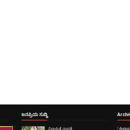
ಜನಪ್ರಿಯ ಸುದ್ದಿ
Archi
Augus
ವಿವಾಹಿತೆ ನಾಪತ್ತೆ