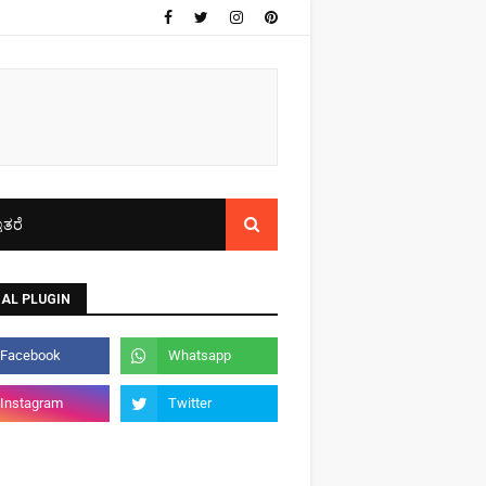
ತರೆ
AL PLUGIN