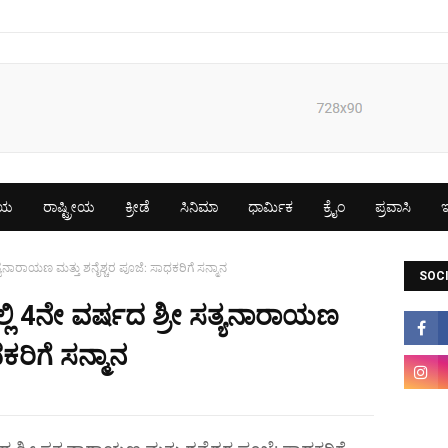
ೀಯ
ರಾಷ್ಟ್ರೀಯ
ಕ್ರೀಡೆ
ಸಿನಿಮಾ
ಧಾರ್ಮಿಕ
ಕ್ರೈಂ
ಪ್ರವಾಸಿ
ಇ
್ಯನಾರಾಯಣ ಮತ್ತು ಶನೈಶ್ಚರ ಪೂಜೆ: ಸಾಧಕರಿಗೆ ಸನ್ಮಾನ
SOCI
ಲಿ 4ನೇ ವರ್ಷದ ಶ್ರೀ ಸತ್ಯನಾರಾಯಣ
ಕರಿಗೆ ಸನ್ಮಾನ