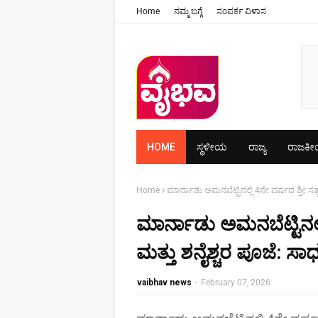
Home
ನಮ್ಮ ಬಗ್ಗೆ
ಸಂಪರ್ಕ ವಿಳಾಸ
HOME
ಸ್ಥಳೀಯ
ರಾಜ್ಯ
ರಾಜಕ
Home
ಮಾರ್ನಾಡು ಅಮನಬೆಟ್ಟಿನಲ್ಲಿ 4ನೇ ವರ್ಷದ ಶ್ರೀ ಸತ
ಮಾರ್ನಾಡು ಅಮನಬೆಟ್ಟಿನಲ್
ಮತ್ತು ಶನೈಶ್ಚರ ಪೂಜೆ: ಸಾಧ
vaibhav news
-
February 07, 2026