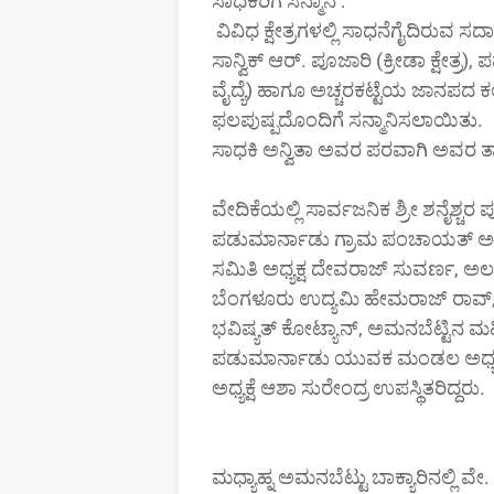
ಸಾಧಕರಿಗೆ ಸನ್ಮಾನ :
ವಿವಿಧ ಕ್ಷೇತ್ರಗಳಲ್ಲಿ ಸಾಧನೆಗೈದಿರುವ ಸದಾಶಿವ
ಸಾನ್ವಿಕ್ ಆರ್. ಪೂಜಾರಿ (ಕ್ರೀಡಾ ಕ್ಷೇತ್ರ)
ವೈದ್ಯೆ) ಹಾಗೂ ಅಚ್ಚರಕಟ್ಟೆಯ ಜಾನಪದ 
ಫಲಪುಷ್ಪದೊಂದಿಗೆ ಸನ್ಮಾನಿಸಲಾಯಿತು.
ಸಾಧಕಿ ಅನ್ವಿತಾ ಅವರ ಪರವಾಗಿ ಅವರ 
ವೇದಿಕೆಯಲ್ಲಿ ಸಾರ್ವಜನಿಕ ಶ್ರೀ ಶನೈಶ್ಚರ 
ಪಡುಮಾರ್ನಾಡು ಗ್ರಾಮ ಪಂಚಾಯತ್ ಅಧ
ಸಮಿತಿ ಅಧ್ಯಕ್ಷ ದೇವರಾಜ್ ಸುವರ್ಣ, ಅ
ಬೆಂಗಳೂರು ಉದ್ಯಮಿ ಹೇಮರಾಜ್ ರಾವ್, ಅ
ಭವಿಷ್ಯತ್ ಕೋಟ್ಯಾನ್, ಅಮನಬೆಟ್ಟಿನ ಮ
ಪಡುಮಾರ್ನಾಡು ಯುವಕ ಮಂಡಲ ಅಧ್ಯಕ್
ಅಧ್ಯಕ್ಷೆ ಆಶಾ ಸುರೇಂದ್ರ ಉಪಸ್ಥಿತರಿದ್ದರು.
ಮಧ್ಯಾಹ್ನ ಅಮನಬೆಟ್ಟು ಬಾಕ್ಯಾರಿನಲ್ಲಿ ವ