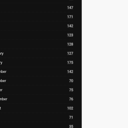
147
171
142
123
128
ry
127
ry
175
ber
142
ber
70
er
75
mber
76
t
102
71
35