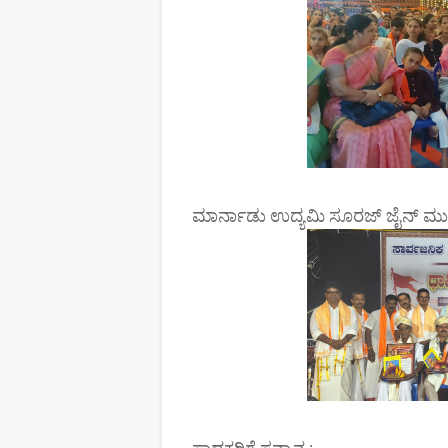
ಮಾರ್ನಾಡು ಉದ್ಯಮಿ ಸೂರಜ್ ಜೈನ್ ಮು