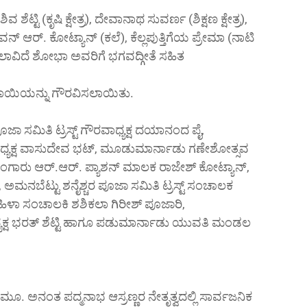
 ಶೆಟ್ಟಿ (ಕೃಷಿ ಕ್ಷೇತ್ರ), ದೇವಾನಾಥ ಸುವರ್ಣ (ಶಿಕ್ಷಣ ಕ್ಷೇತ್ರ),
, ಪವನ್ ಆರ್. ಕೋಟ್ಯಾನ್ (ಕಲೆ), ಕೆಲ್ಲಪುತ್ತಿಗೆಯ ಪ್ರೇಮಾ (ನಾಟಿ
ಕಲಾವಿದೆ ಶೋಭಾ ಅವರಿಗೆ ಭಗವದ್ಗೀತೆ ಸಹಿತ
ತಾಯಿಯನ್ನು ಗೌರವಿಸಲಾಯಿತು.
ಪೂಜಾ ಸಮಿತಿ ಟ್ರಸ್ಟ್ ಗೌರವಾಧ್ಯಕ್ಷ ದಯಾನಂದ ಪೈ,
್ಯಕ್ಷ ವಾಸುದೇವ ಭಟ್, ಮೂಡುಮಾರ್ನಾಡು ಗಣೇಶೋತ್ಸವ
ಲಂಗಾರು ಆರ್.ಆರ್. ಪ್ಯಾಶನ್ ಮಾಲಕ ರಾಜೇಶ್ ಕೋಟ್ಯಾನ್,
ಮನಬೆಟ್ಟು ಶನೈಶ್ಚರ ಪೂಜಾ ಸಮಿತಿ ಟ್ರಸ್ಟ್ ಸಂಚಾಲಕ
ಹಿಳಾ ಸಂಚಾಲಕಿ ಶಶಿಕಲಾ ಗಿರೀಶ್ ಪೂಜಾರಿ,
ಷ ಭರತ್ ಶೆಟ್ಟಿ ಹಾಗೂ ಪಡುಮಾರ್ನಾಡು ಯುವತಿ ಮಂಡಲ
ೇ. ಮೂ. ಅನಂತ ಪದ್ಮನಾಭ ಆಸ್ರಣ್ಣರ ನೇತೃತ್ವದಲ್ಲಿ ಸಾರ್ವಜನಿಕ