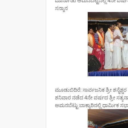
ಮಾರ್ನಾಡು ಅಮನಬೆಟ್ಟಿನಲ್ಲಿ 4ನೇ ವರ್ಷದ
ಸನ್ಮಾನ
ಮೂಡುಬಿದಿರೆ: ಸಾರ್ವಜನಿಕ ಶ್ರೀ ಶನೈಶ್ಚ
ಶನಿವಾರ ನಡೆದ 4ನೇ ವರ್ಷದ ಶ್ರೀ ಸತ್ಯನ
ಅಮನಬೆಟ್ಟು ಬಾಕ್ಯಾರಿನಲ್ಲಿ ಧಾರ್ಮಿಕ 