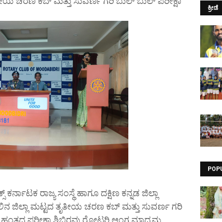
ತೀಯ ಚರಣ ಕಬ್ ಮತ್ತು ಸುವರ್ಣ ಗರಿ ಬುಲ್ ಬುಲ್ ಪರೀಕ್ಷಾ
ಕ್ರೀಡೆ
POP
ಸ್ ಕರ್ನಾಟಕ ರಾಜ್ಯ ಸಂಸ್ಥೆ ಹಾಗೂ ದಕ್ಷಿಣ ಕನ್ನಡ ಜಿಲ್ಲಾ
ನ ಜಿಲ್ಲಾ ಮಟ್ಟದ ತೃತೀಯ ಚರಣ ಕಬ್ ಮತ್ತು ಸುವರ್ಣ ಗರಿ
 ಹಂತದ ಪರೀಕ್ಷಾ ಶಿಬಿರವು ರೋಟರಿ ಆಂಗ್ಲ ಮಾಧ್ಯಮ