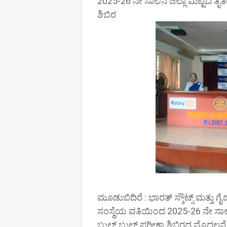
2025-26 ನೇ ಸಾಲಿನ ಜಿಲ್ಲಾ ಮಟ್ಟದ ತೃ
ಶಿಬಿರ
ಮೂಡುಬಿದಿರೆ : ಭಾರತ್ ಸ್ಕೌಟ್ಸ್ ಮತ್ತು ಗೈಡ್
ಸಂಸ್ಥೆಯ ವತಿಯಿಂದ 2025-26 ನೇ ಸಾಲಿ
ಬುಲ್ ಬುಲ್ ಪರೀಕ್ಷಾ ಶಿಬಿರದ ಮೊದಲನೆ