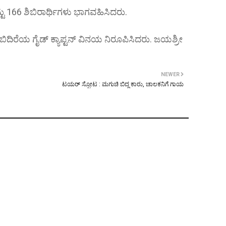
ಒಟ್ಟು 166 ಶಿಬಿರಾರ್ಥಿಗಳು ಭಾಗವಹಿಸಿದರು.
ಿರೆಯ ಗೈಡ್ ಕ್ಯಾಪ್ಟನ್ ವಿನಯ ನಿರೂಪಿಸಿದರು. ಜಯಶ್ರೀ
NEWER
ಟಯರ್ ಸ್ಪೋಟ : ಮಗುಚಿ ಬಿದ್ದ ಕಾರು, ಚಾಲಕನಿಗೆ ಗಾಯ