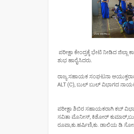
ಪರೀಕ್ಷಾ ಕೇಂದ್ರಕ್ಕೆ ಭೇಟಿ ನೀಡಿದ ಜಿಲ್ಲಾ
ಶುಭ ಹಾರೈಸಿದರು.
ರಾಜ್ಯ ಸಹಾಯಕ ಸಂಘಟನಾ ಆಯುಕ್ತರಾದ ಭರ
ALT (C), ಬುಲ್ ಬುಲ್ ವಿಭಾಗದ ನಾಯಕಿ ಸಂ
ಪರೀಕ್ಷಾ ಶಿಬಿರ ಸಹಾಯಕರಾಗಿ ಕಬ್ ವಿಭಾಗದ
ಸವಿತಾ ಮೊನೀಸ್, ಕಿಶೋರ್ ಕುಮಾರ್,ಬು
ರೂಪಾ,ಕು.ಹರ್ಷಿಣಿ,ಕು. ಡಾಲಿಯ ಡಿ ಸೋಜಾ, 