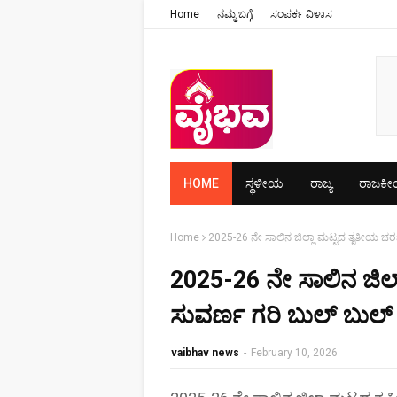
Home
ನಮ್ಮ ಬಗ್ಗೆ
ಸಂಪರ್ಕ ವಿಳಾಸ
HOME
ಸ್ಥಳೀಯ
ರಾಜ್ಯ
ರಾಜಕ
Home
2025-26 ನೇ ಸಾಲಿನ ಜಿಲ್ಲಾ ಮಟ್ಟದ ತೃತೀಯ ಚರಣ
2025-26 ನೇ ಸಾಲಿನ ಜಿಲ
ಸುವರ್ಣ ಗರಿ ಬುಲ್ ಬುಲ್ ಪ
vaibhav news
-
February 10, 2026