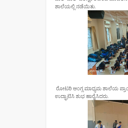
ಶಾಲೆಯಲ್ಲಿ ನಡೆಯಿತು.
ರೋಟರಿ ಆಂಗ್ಲ ಮಾಧ್ಯಮ ಶಾಲೆಯ ಪ್ರಾಂ
ಉದ್ಘಾಟಿಸಿ ಶುಭ ಹಾರೈಸಿದರು.