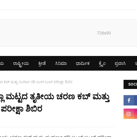
ೀಯ
ರಾಷ್ಟ್ರೀಯ
ಕ್ರೀಡೆ
ಸಿನಿಮಾ
ಧಾರ್ಮಿಕ
ಕ್ರೈಂ
ಪ್ರವಾಸಿ
ಇ
 ಕಬ್ ಮತ್ತು ಸುವರ್ಣ ಗರಿ ಬುಲ್ ಬುಲ್ ಪರೀಕ್ಷಾ ಶಿಬಿರ
SOCI
್ಲಾ ಮಟ್ಟದ ತೃತೀಯ ಚರಣ ಕಬ್ ಮತ್ತು
ರೀಕ್ಷಾ ಶಿಬಿರ