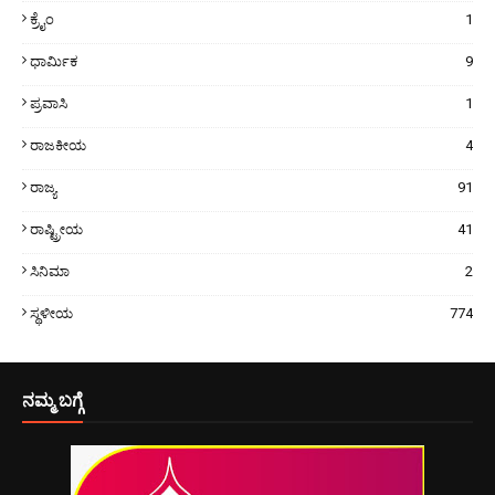
ಕ್ರೈಂ
1
ಧಾರ್ಮಿಕ
9
ಪ್ರವಾಸಿ
1
ರಾಜಕೀಯ
4
ರಾಜ್ಯ
91
ರಾಷ್ಟ್ರೀಯ
41
ಸಿನಿಮಾ
2
ಸ್ಥಳೀಯ
774
ನಮ್ಮ ಬಗ್ಗೆ