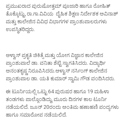
ಪ್ರಮುಖರಾದ ಪುರುಷೋತ್ತಮ್ ಪೂಜಾರಿ ಹಾಗೂ ರೋಹಿತ್
ತೊಕ್ಕೊಟ್ಟು, ರಾ.ಗಾ.ವಿವಿಯ ದೈಹಿಕ ಶಿಕ್ಷಣ ನಿರ್ದೇಶಕ ಅವಿನಾಶ್
ಮತ್ತು ಕಾಲೇಜಿನ ವಿವಿಧ ವಿಭಾಗಗಳ ಪ್ರಾಂಶುಪಾಲರುಗಳು
ಉಪಸ್ಥಿತರಿದ್ದರು.
ಆಳ್ವಾಸ್ ಪ್ರಕೃತಿ ಚಿಕಿತ್ಸೆ ಮತ್ತು ಯೋಗ ವಿಜ್ಞಾನ ಕಾಲೇಜಿನ
ಪ್ರಾಂಶುಪಾಲೆ ಡಾ. ವನಿತಾ ಶೆಟ್ಟಿ ಸ್ವಾಗತಿಸಿದರು. ವಿದ್ಯಾರ್ಥಿ
ಅನಂತಕೃಷ್ಣ ನಿರೂಪಿಸಿದರು.ಆಳ್ವಾಸ್ ನರ್ಸಿಂಗ್ ಕಾಲೇಜಿನ
ಪ್ರಾಂಶುಪಾಲ ಡಾ. ಯತಿ ಕುಮಾ‌ರ್ ಸ್ವಾಮಿ ಗೌಡ ವಂದಿಸಿದರು.
ಈ ಟೂರ್ನಿಯಲ್ಲಿ ಒಟ್ಟು 64 ಪುರುಷರ ಹಾಗೂ 19 ಮಹಿಳಾ
ತಂಡಗಳು ಪಾಲ್ಗೊಂಡಿದ್ದು, ಮೂರು ದಿನಗಳ ಕಾಲ ಟೂರ್ನಿ
ನಡೆಯಲಿದೆ. ಜೂನ್ 20ರಂದು ಅಂತಿಮ ಹಣಾಹಣಿ ಪಂದ್ಯಗಳು
ಹಾಗೂ ಸಮಾರೋಪ ನಡೆಯಲಿದೆ.