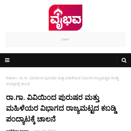
Home
ರಾ.ಗಾ. ವಿವಿಯಿಂದ ಪುರುಷರ ಮತ್ತು ಮಹಿಳೆಯರ ವಿಭಾಗದ ರಾಜ್ಯಮಟ್ಟದ ಕಬಡ್ಡಿ
ಪಂದ್ಯಾಟಕ್ಕೆ ಚಾಲನೆ
ರಾ.ಗಾ. ವಿವಿಯಿಂದ ಪುರುಷರ ಮತ್ತು
ಮಹಿಳೆಯರ ವಿಭಾಗದ ರಾಜ್ಯಮಟ್ಟದ ಕಬಡ್ಡಿ
ಪಂದ್ಯಾಟಕ್ಕೆ ಚಾಲನೆ