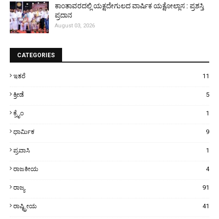
ಕಾಂತಾವರದಲ್ಲಿ ಯಕ್ಷದೇಗುಲದ ವಾರ್ಷಿಕ ಯಕ್ಷೋಲ್ಲಾಸ : ಪ್ರಶಸ್ತಿ
ಪ್ರದಾನ
August 03, 2026
CATEGORIES
ಇತರೆ
11
ಕ್ರೀಡೆ
5
ಕ್ರೈಂ
1
ಧಾರ್ಮಿಕ
9
ಪ್ರವಾಸಿ
1
ರಾಜಕೀಯ
4
ರಾಜ್ಯ
91
ರಾಷ್ಟ್ರೀಯ
41