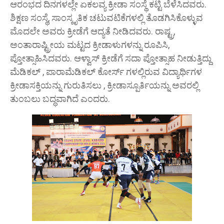
ಆರಂಭದ ದಿನಗಳಲ್ಲೇ ಏಕಲವ್ಯ ಕ್ರೀಡಾ ಸಂಸ್ಥೆ ಕಟ್ಟಿ ಬೆಳೆಸಿದವರು.
ಶಿಕ್ಷಣ ಸಂಸ್ಥೆ, ಸಾಂಸ್ಕೃತಿಕ ಚಟುವಟಿಕೆಗಳಲ್ಲಿ ತೊಡಗಿಸಿಕೊಳ್ಳುವ
ಮೊದಲೇ ಅವರು ಕ್ರೀಡೆಗೆ ಆದ್ಯತೆ ನೀಡಿದವರು. ರಾಷ್ಟ್ರ,
ಅಂತಾರಾಷ್ಟ್ರೀಯ ಮಟ್ಟದ ಕ್ರೀಡಾಳುಗಳನ್ನು ರೂಪಿಸಿ,
ಪ್ತೋತ್ಸಾಹಿಸಿದವರು. ಆಳ್ವಾಸ್ ಕ್ರೀಡೆಗೆ ಸದಾ ಪ್ತೋತ್ಸಾಹ ನೀಡುತ್ತಿದ್ದು
ಮೆಡಿಕಲ್ , ಪಾರಾಮೆಡಿಕಲ್ ಕೋರ್ಸ್ ಗಳಲ್ಲಿರುವ ವಿದ್ಯಾರ್ಥಿಗಳ
ಕ್ರೀಡಾಸಕ್ತಿಯನ್ನು ಗುರುತಿಸಲು , ಕ್ರೀಡಾಸ್ಪೂರ್ತಿಯನ್ನು ಅವರಲ್ಲಿ
ತುಂಬಲು ಬದ್ಧವಾಗಿದೆ ಎಂದರು.