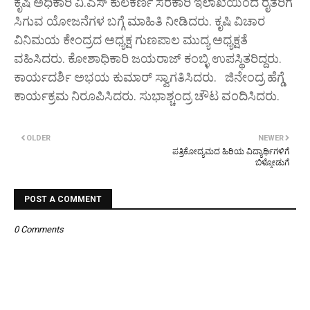
ಕೃಷಿ ಅಧಿಕಾರಿ ವಿ.ಎಸ್ ಕುಲಕರ್ಣಿ ಸರಕಾರಿ ಇಲಾಖೆಯಿಂದ ರೈತರಿಗೆ
ಸಿಗುವ ಯೋಜನೆಗಳ ಬಗ್ಗೆ ಮಾಹಿತಿ ನೀಡಿದರು. ಕೃಷಿ ವಿಚಾರ
ವಿನಿಮಯ ಕೇಂದ್ರದ ಅಧ್ಯಕ್ಷ ಗುಣಪಾಲ ಮುದ್ಯ ಅಧ್ಯಕ್ಷತೆ
ವಹಿಸಿದರು. ಕೋಶಾಧಿಕಾರಿ ಜಯರಾಜ್ ಕಂಬ್ಳಿ ಉಪಸ್ಥಿತರಿದ್ದರು.
ಕಾರ್ಯದರ್ಶಿ ಅಭಯ ಕುಮಾರ್ ಸ್ವಾಗತಿಸಿದರು. ಜಿನೇಂದ್ರ ಹೆಗ್ಡೆ
ಕಾರ್ಯಕ್ರಮ ನಿರೂಪಿಸಿದರು. ಸುಭಾಶ್ಚಂದ್ರ ಚೌಟ ವಂದಿಸಿದರು.
OLDER
NEWER
ಪತ್ರಿಕೋದ್ಯಮದ ಹಿರಿಯ ವಿದ್ಯಾರ್ಥಿಗಳಿಗೆ
ಬಿಳ್ಕೋಡುಗೆ
POST A COMMENT
0 Comments