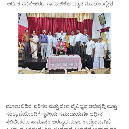
ಆರ್ಥಿಕ ಸಬಲೀಕರಣ ಸಾಮಾಜಿಕ ಅರಣ್ಯದ ಮೂಲ ಉದ್ದೇಶ
ಮೂಡುಬಿದಿರೆ: ಪರಿಸರ ಮತ್ತು ಜೀವ ವೈವಿಧ್ಯದ ಅಭಿವೃದ್ಧಿ ಮತ್ತು
ಸಂರಕ್ಷಣೆಯೊಂದಿಗೆ ಸ್ಥಳೀಯ ಸಮುದಾಯಗಳ ಆರ್ಥಿಕ
ಸಬಲೀಕರಣ ಸಾಮಾಜಿಕ ಅರಣ್ಯದ ಮೂಲ ಉದ್ದೇಶವಾಗಿದೆ