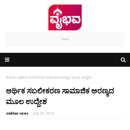
Home
ಆರ್ಥಿಕ ಸಬಲೀಕರಣ ಸಾಮಾಜಿಕ ಅರಣ್ಯದ ಮೂಲ ಉದ್ದೇಶ
ಆರ್ಥಿಕ ಸಬಲೀಕರಣ ಸಾಮಾಜಿಕ ಅರಣ್ಯದ
ಮೂಲ ಉದ್ದೇಶ
vaibhav news
-
July 29, 2023