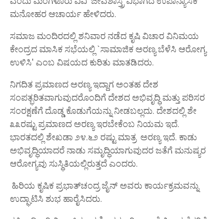
ಎಂದು ಮಂಗಳೂರು ವಿವಿ ಜೀವಶಾಸ್ತ್ರ ವಿಭಾಗದ ಉಪಾನ್ಯಾಸಕ
ಮನೋಹರ ಆಚಾರ್ಯ ಹೇಳಿದರು.
ಸಮಾಜ ಮಂದಿರದಲ್ಲಿ ಶನಿವಾರ ನಡೆದ ಕೃಷಿ ವಿಚಾರ ವಿನಿಮಯ
ಕೇಂದ್ರದ ಮಾಸಿಕ ಸಭೆಯಲ್ಲಿ `ಸಾಮಾಜಿಕ ಅರಣ್ಯ ಬೆಳೆಸಿ ಆರೋಗ್ಯ
ಉಳಿಸಿ' ಎಂಬ ವಿಷಯದ ಕುರಿತು ಮಾತಡಿದರು.
ನಿಗದಿತ ಪ್ರಮಾಣದ ಅರಣ್ಯ ಇದ್ದಾಗ ಅಂತಹ ದೇಶ
ಸಂಪತ್ಭರಿತವಾಗುವುದರೊಂದಿಗೆ ದೇಶದ ಅಭಿವೃದ್ಧಿ ಮತ್ತು ಪರಿಸರ
ಸಂರಕ್ಷಣೆಗೆ ದೊಡ್ಡ ಕೊಡುಗೆಯನ್ನು ನೀಡಬಲ್ಲದು. ದೇಶದಲ್ಲಿ ಶೇ
೩೩ರಷ್ಟು ಪ್ರಮಾಣದ ಅರಣ್ಯ ಇರಬೇಕೆಂಬ ನಿಯಮ ಇದೆ.
ಭಾರತದಲ್ಲಿ ಶೇಖಡಾ ೨೪.೬೨ ರಷ್ಟು ಮಾತ್ರ ಅರಣ್ಯ ಇದೆ. ಕಾಡು
ಅಭಿವೃದ್ಧಿಯಾದರೆ ನಾಡು ಸಮೃದ್ಧಿಯಾಗುವುದರ ಜತೆಗೆ ಮನುಷ್ಯರ
ಆರೋಗ್ಯವು ಸುಸ್ಥಿತಿಯಲ್ಲಿರುತ್ತದೆ ಎಂದರು.
ಹಿರಿಯ ಕೃಷಿಕ ಪ್ರಭಾತ್‌ಚಂದ್ರ ಜೈನ್ ಅವರು ಕಾರ್ಯಕ್ರಮವನ್ನು
ಉದ್ಘಾಟಿಸಿ ಶುಭ ಹಾರೈಸಿದರು.