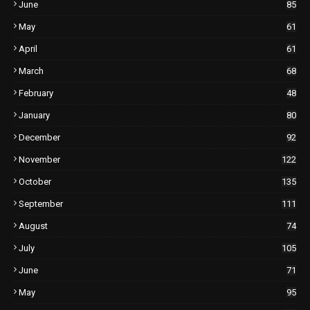
June
85
May
61
April
61
March
68
February
48
January
80
December
92
November
122
October
135
September
111
August
74
July
105
June
71
May
95