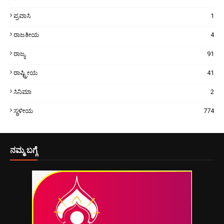
ಪ್ರವಾಸಿ
1
ರಾಜಕೀಯ
4
ರಾಜ್ಯ
91
ರಾಷ್ಟ್ರೀಯ
41
ಸಿನಿಮಾ
2
ಸ್ಥಳೀಯ
774
ನಮ್ಮ ಬಗ್ಗೆ