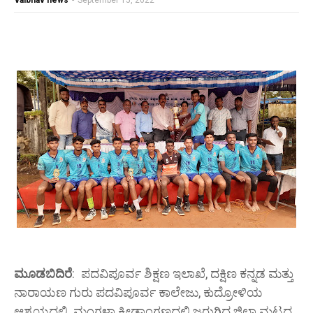
vaibhav news
-
September 15, 2022
ಮೂಡಬಿದಿರೆ
:
ಪದವಿಪೂರ್ವ ಶಿಕ್ಷಣ ಇಲಾಖೆ, ದಕ್ಷಿಣ ಕನ್ನಡ ಮತ್ತು
ನಾರಾಯಣ ಗುರು ಪದವಿಪೂರ್ವ ಕಾಲೇಜು, ಕುದ್ರೋಳಿಯ
ಆಶ್ರಯದಲ್ಲಿ ಮಂಗಳಾ ಕ್ರೀಡಾಂಗಣದಲ್ಲಿ ಜರುಗಿದ ಜಿಲ್ಲಾ ಮಟ್ಟದ