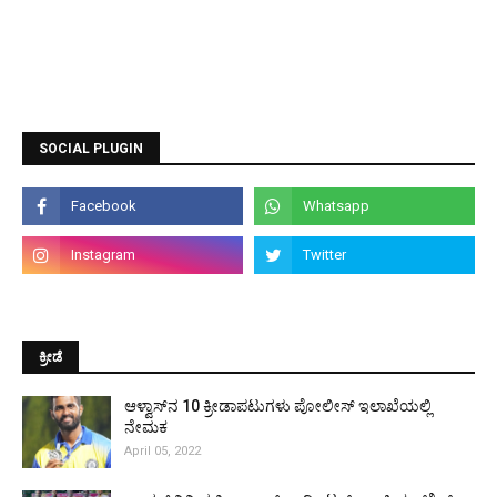
SOCIAL PLUGIN
ಕ್ರೀಡೆ
ಆಳ್ವಾಸ್‌ನ 10 ಕ್ರೀಡಾಪಟುಗಳು ಪೋಲೀಸ್ ಇಲಾಖೆಯಲ್ಲಿ
ನೇಮಕ
April 05, 2022