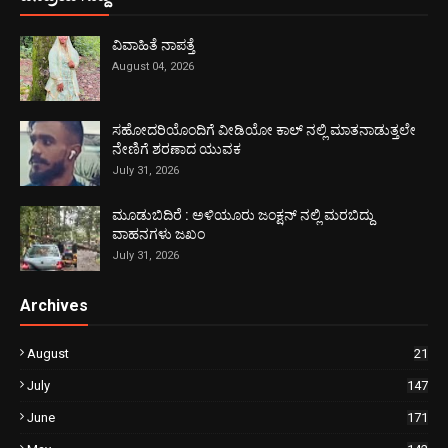
ವಿವಾಹಿತೆ ನಾಪತ್ತೆ
August 04, 2026
ಸಹೋದರಿಯೊಂದಿಗೆ ವೀಡಿಯೋ ಕಾಲ್ ನಲ್ಲಿ ಮಾತನಾಡುತ್ತಲೇ
ನೇಣಿಗೆ ಶರಣಾದ ಯುವಕ
July 31, 2026
ಮೂಡುಬಿದಿರೆ : ಅಳಿಯೂರು ಜಂಕ್ಷನ್ ನಲ್ಲಿ ಮರಬಿದ್ದು
ವಾಹನಗಳು ಜಖಂ
July 31, 2026
Archives
August
21
July
147
June
171