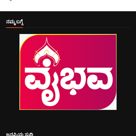
ನಮ್ಮ ಬಗ್ಗೆ
ಜನಪ್ರಿಯ ಸುದ್ದಿ