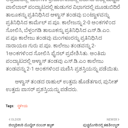
ವಾಲಿಬಾಲ್ ಪಂದ್ಯಾಟದಲ್ಲಿ ಹುಡುಗರ ವಿಭಾಗದಲ್ಲಿ ಮೂಡುಬಿದಿರೆ
ತಾಲೂಕನ್ನು ಪ್ರತಿನಿಧಿಸಿದ ಆಳ್ವಾಸ್ ತಂಡವು ಬಂಟ್ವಾಳವನ್ನು
ಪ್ರತಿನಿಧಿಸಿದ ಕಾರ್ಮೆಲ್ ಪ.ಪೂ. ಕಾಲೇಜನ್ನು 2-0 ಅಂಕಗಳಿಂದ
ಸೋಲಿಸಿ, ಬೆಳ್ತಂಗಡಿ ತಾಲೂಕನ್ನು ಪ್ರತಿನಿಧಿಸಿದ ಎಸ್.ಡಿ.ಎಂ.
ಪ.ಪೂ ಕಾಲೇಜು ತಂಡವು ಮಂಗಳೂರನ್ನು ಪ್ರತಿನಿಧಿಸಿದ
ನಾರಾಯಣ ಗುರು ಪ.ಪೂ. ಕಾಲೇಜು ತಂಡವನ್ನು 2-
1ಅಂಕಗಳಿಂದ ಸೋಲಿಸಿ ಫೈನಲ್ ಪ್ರವೇಶಿಸಿತು. ಅಂತಿಮ
ಪಂದ್ಯಾಟದಲ್ಲಿ ಆಳ್ವಾಸ್ ತಂಡವು ಎಸ್.ಡಿ.ಎಂ ಕಾಲೇಜು
ತಂಡವನ್ನು 2-1 ಅಂಕಗಳಿಂದ ಮಣಿಸಿ ಪ್ರಶಸ್ತಿಯನ್ನು ಪಡೆಯಿತು.
ಆಳ್ವಾಸ್ ತಂಡದ ರಾಹುಲ್ ಉತ್ತಮ ಹೊಡೆತಗಾರ, ಪುನೀತ್
ಉತ್ತಮ ಪಾಸರ್ ಪ್ರಶಸ್ತಿಯನ್ನು ಪಡೆದರು.
Tags:
ಸ್ಥಳೀಯ
OLDER
NEWER
ಜಿಲ್ಲಾಧಿಕಾರಿ ಮೊಬೈಲ್ ನಂಬರ್ ಹ್ಯಾಕ್
ಪುಚ್ಚಮೊಗರಿನಲ್ಲಿ ತಹಶೀಲ್ದಾರ್